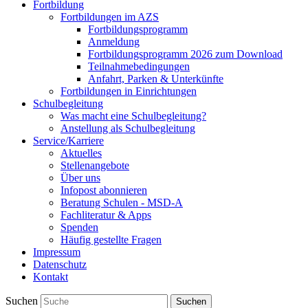
Fortbildung
Fortbildungen im AZS
Fortbildungsprogramm
Anmeldung
Fortbildungsprogramm 2026 zum Download
Teilnahmebedingungen
Anfahrt, Parken & Unterkünfte
Fortbildungen in Einrichtungen
Schulbegleitung
Was macht eine Schulbegleitung?
Anstellung als Schulbegleitung
Service/Karriere
Aktuelles
Stellenangebote
Über uns
Infopost abonnieren
Beratung Schulen - MSD-A
Fachliteratur & Apps
Spenden
Häufig gestellte Fragen
Impressum
Datenschutz
Kontakt
Suchen
Suchen