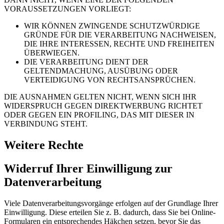
VORAUSSETZUNGEN VORLIEGT:
WIR KÖNNEN ZWINGENDE SCHUTZWÜRDIGE
GRÜNDE FÜR DIE VERARBEITUNG NACHWEISEN,
DIE IHRE INTERESSEN, RECHTE UND FREIHEITEN
ÜBERWIEGEN.
DIE VERARBEITUNG DIENT DER
GELTENDMACHUNG, AUSÜBUNG ODER
VERTEIDIGUNG VON RECHTSANSPRÜCHEN.
DIE AUSNAHMEN GELTEN NICHT, WENN SICH IHR
WIDERSPRUCH GEGEN DIREKTWERBUNG RICHTET
ODER GEGEN EIN PROFILING, DAS MIT DIESER IN
VERBINDUNG STEHT.
Weitere Rechte
Widerruf Ihrer Einwilligung zur
Datenverarbeitung
Viele Datenverarbeitungsvorgänge erfolgen auf der Grundlage Ihrer
Einwilligung. Diese erteilen Sie z. B. dadurch, dass Sie bei Online-
Formularen ein entsprechendes Häkchen setzen, bevor Sie das