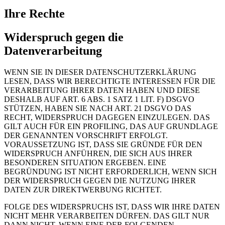
Ihre Rechte
Widerspruch gegen die
Datenverarbeitung
WENN SIE IN DIESER DATENSCHUTZERKLÄRUNG
LESEN, DASS WIR BERECHTIGTE INTERESSEN FÜR DIE
VERARBEITUNG IHRER DATEN HABEN UND DIESE
DESHALB AUF ART. 6 ABS. 1 SATZ 1 LIT. F) DSGVO
STÜTZEN, HABEN SIE NACH ART. 21 DSGVO DAS
RECHT, WIDERSPRUCH DAGEGEN EINZULEGEN. DAS
GILT AUCH FÜR EIN PROFILING, DAS AUF GRUNDLAGE
DER GENANNTEN VORSCHRIFT ERFOLGT.
VORAUSSETZUNG IST, DASS SIE GRÜNDE FÜR DEN
WIDERSPRUCH ANFÜHREN, DIE SICH AUS IHRER
BESONDEREN SITUATION ERGEBEN. EINE
BEGRÜNDUNG IST NICHT ERFORDERLICH, WENN SICH
DER WIDERSPRUCH GEGEN DIE NUTZUNG IHRER
DATEN ZUR DIREKTWERBUNG RICHTET.
FOLGE DES WIDERSPRUCHS IST, DASS WIR IHRE DATEN
NICHT MEHR VERARBEITEN DÜRFEN. DAS GILT NUR
DANN NICHT, WENN EINE DER FOLGENDEN